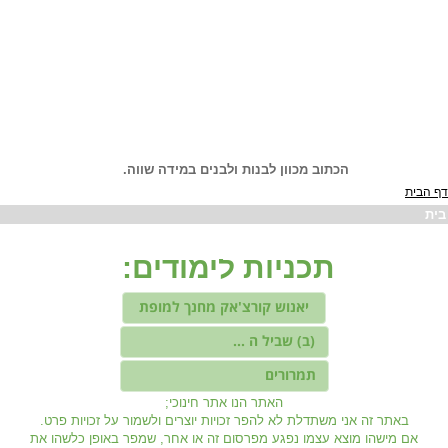
הכתוב מכוון לבנות ולבנים
במידה שווה.
דף הבית
בית
תכניות לימודים:
יאנוש קורצ'אק מחנך למופת
(ב) שביל ה ...
תמרורים
האתר הנו אתר חינוכי;
באתר זה אני משתדלת לא להפר זכויות יוצרים ולשמור על זכויות פרט.
אם מישהו מוצא עצמו נפגע מפרסום זה או אחר, שמפר באופן כלשהו את